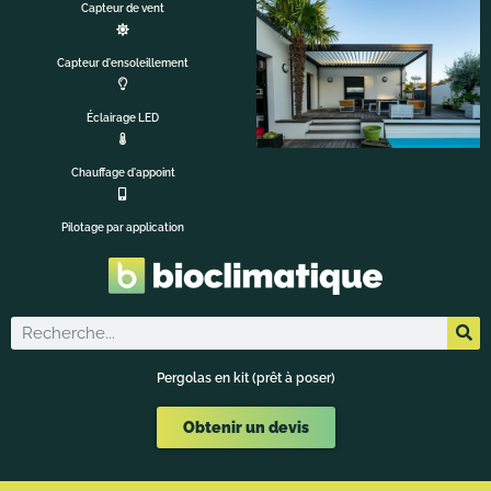
Capteur de vent
Capteur d'ensoleillement
Éclairage LED
Chauffage d'appoint
Pilotage par application
Pergolas en kit (prêt à poser)
Obtenir un devis