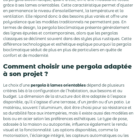
grâce à ses lames orientables. Cette caractéristique permet d’ajuster
en permanence le niveau d’ensoleillement, la température et la
ventilation. Elle répond donc à des besoins plus variés et offre une
polyvalence que les modèles traditionnels ne permettent pas. En
termes de design, la pergola bioclimatique présente généralement
des lignes épurées et contemporaines, alors que les pergolas
classiques se déclinent souvent dans des styles plus rustiques. Cette
différence technologique et esthétique explique pourquoi la pergola
bioclimatique séduit de plus en plus de particuliers en quête de
confort et de modernité.
Comment choisir une pergola adaptée
à son projet ?
Le choix d’une
pergola à lames orientables
dépend de plusieurs
critères liés à la configuration de l’habitation, aux besoins et au
budget. La dimension de la structure doit être adaptée à l’espace
disponible, qu’il s’agisse d’une terrasse, d’un jardin ou d’un patio. Le
matériau, souvent l’aluminium, doit être choisi pour sa résistance et
sa durabilité face aux intempéries, mais il existe aussi des modèles en
bois ou en acier selon les préférences esthétiques. Le type de pose,
adossée à la maison ou autoportée, influence également le rendu
visuel et la fonctionnalité. Les options disponibles, comme la
motorisation, l’éclairage intégré, les capteurs automatiques ou les