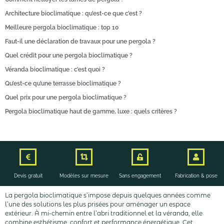
Architecture bioclimatique : qu’est-ce que c’est ?
Meilleure pergola bioclimatique : top 10
Faut-il une déclaration de travaux pour une pergola ?
Quel crédit pour une pergola bioclimatique ?
Véranda bioclimatique : c’est quoi ?
Qu’est-ce qu’une terrasse bioclimatique ?
Quel prix pour une pergola bioclimatique ?
Pergola bioclimatique haut de gamme, luxe : quels critères ?
Devis gratuit
Modèles sur mesure
Sans engagement
Fabrication & pose
La pergola bioclimatique s’impose depuis quelques années comme
l’une des solutions les plus prisées pour aménager un espace
extérieur. À mi-chemin entre l’abri traditionnel et la véranda, elle
combine esthétisme, confort et performance énergétique. Cet