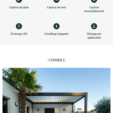
Capteur de pluie
Capteur de vent
Capteur
d'ensoleillement
Éclairage LED
Chauffage d'appoint
Pilotage par
application
[
]
CONSEILS