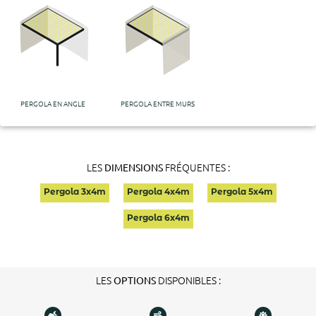
PERGOLA EN ANGLE
PERGOLA ENTRE MURS
LES
FRÉQUENTES :
DIMENSIONS
Pergola 3x4m
Pergola 4x4m
Pergola 5x4m
Pergola 6x4m
LES
DISPONIBLES :
OPTIONS