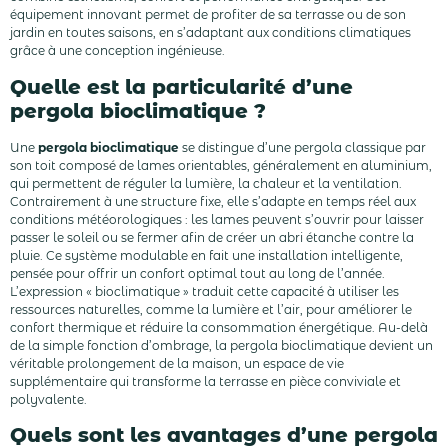
équipement innovant permet de profiter de sa terrasse ou de son
jardin en toutes saisons, en s’adaptant aux conditions climatiques
grâce à une conception ingénieuse.
Quelle est la particularité d’une
pergola bioclimatique ?
Une
pergola bioclimatique
se distingue d’une pergola classique par
son toit composé de lames orientables, généralement en aluminium,
qui permettent de réguler la lumière, la chaleur et la ventilation.
Contrairement à une structure fixe, elle s’adapte en temps réel aux
conditions météorologiques : les lames peuvent s’ouvrir pour laisser
passer le soleil ou se fermer afin de créer un abri étanche contre la
pluie. Ce système modulable en fait une installation intelligente,
pensée pour offrir un confort optimal tout au long de l’année.
L’expression « bioclimatique » traduit cette capacité à utiliser les
ressources naturelles, comme la lumière et l’air, pour améliorer le
confort thermique et réduire la consommation énergétique. Au-delà
de la simple fonction d’ombrage, la pergola bioclimatique devient un
véritable prolongement de la maison, un espace de vie
supplémentaire qui transforme la terrasse en pièce conviviale et
polyvalente.
Quels sont les avantages d’une pergola