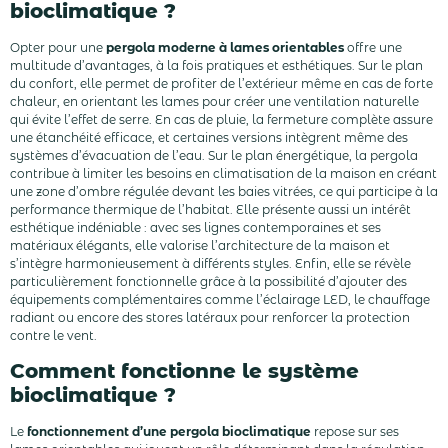
bioclimatique ?
Opter pour une
pergola moderne à lames orientables
offre une
multitude d’avantages, à la fois pratiques et esthétiques. Sur le plan
du confort, elle permet de profiter de l’extérieur même en cas de forte
chaleur, en orientant les lames pour créer une ventilation naturelle
qui évite l’effet de serre. En cas de pluie, la fermeture complète assure
une étanchéité efficace, et certaines versions intègrent même des
systèmes d’évacuation de l’eau. Sur le plan énergétique, la pergola
contribue à limiter les besoins en climatisation de la maison en créant
une zone d’ombre régulée devant les baies vitrées, ce qui participe à la
performance thermique de l’habitat. Elle présente aussi un intérêt
esthétique indéniable : avec ses lignes contemporaines et ses
matériaux élégants, elle valorise l’architecture de la maison et
s’intègre harmonieusement à différents styles. Enfin, elle se révèle
particulièrement fonctionnelle grâce à la possibilité d’ajouter des
équipements complémentaires comme l’éclairage LED, le chauffage
radiant ou encore des stores latéraux pour renforcer la protection
contre le vent.
Comment fonctionne le système
bioclimatique ?
Le
fonctionnement d’une pergola bioclimatique
repose sur ses