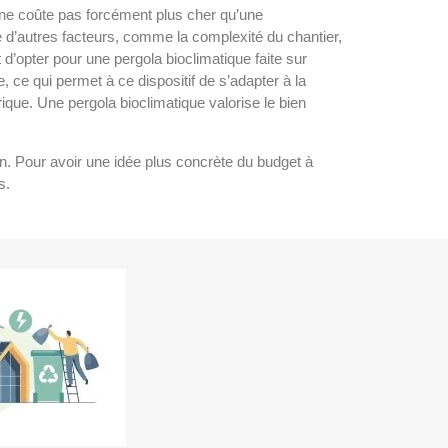
n ne coûte pas forcément plus cher qu’une
e d’autres facteurs, comme la complexité du chantier,
 d’opter pour une pergola bioclimatique faite sur
e qui permet à ce dispositif de s’adapter à la
rique. Une pergola bioclimatique valorise le bien
ion. Pour avoir une idée plus concrète du budget à
s.