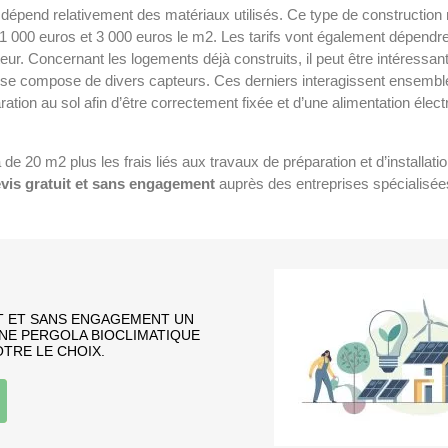
e dépend relativement des matériaux utilisés. Ce type de constructio
re 1 000 euros et 3 000 euros le m2. Les tarifs vont également dépendr
eur. Concernant les logements déjà construits, il peut être intéressant
e compose de divers capteurs. Ces derniers interagissent ensemble, c
ation au sol afin d’être correctement fixée et d’une alimentation élect
de 20 m2 plus les frais liés aux travaux de préparation et d’installat
evis gratuit et sans engagement
auprès des entreprises spécialisée
T ET SANS ENGAGEMENT UN
UNE PERGOLA BIOCLIMATIQUE
OTRE LE CHOIX.