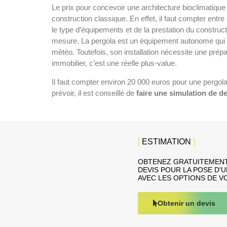
Le prix pour concevoir une architecture bioclimatiqu
construction classique. En effet, il faut compter ent
le type d’équipements et de la prestation du construct
mesure. La pergola est un équipement autonome qui s
météo. Toutefois, son installation nécessite une prépar
immobilier, c’est une réelle plus-value.
Il faut compter environ 20 000 euros pour une pergola 
prévoir, il est conseillé de
faire une simulation de d
[
ESTIMATION
]
OBTENEZ GRATUITEMEN
DEVIS POUR LA POSE D'
AVEC LES OPTIONS DE V
Obtenir un devis