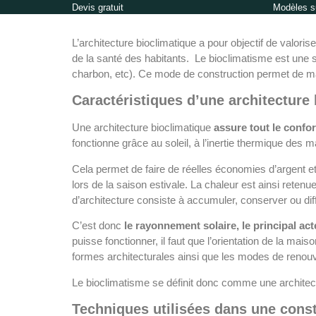
Devis gratuit
Modèles s
L’architecture bioclimatique a pour objectif de valoris
de la santé des habitants. Le bioclimatisme est une 
charbon, etc). Ce mode de construction permet de m
Caractéristiques d’une architecture
Une architecture bioclimatique
assure tout le confor
fonctionne grâce au soleil, à l’inertie thermique des mat
Cela permet de faire de réelles économies d’argent et 
lors de la saison estivale. La chaleur est ainsi retenu
d’architecture consiste à accumuler, conserver ou diffu
C’est donc
le rayonnement solaire, le principal a
puisse fonctionner, il faut que l’orientation de la mai
formes architecturales ainsi que les modes de renouve
Le bioclimatisme se définit donc comme une architec
Techniques utilisées dans une const