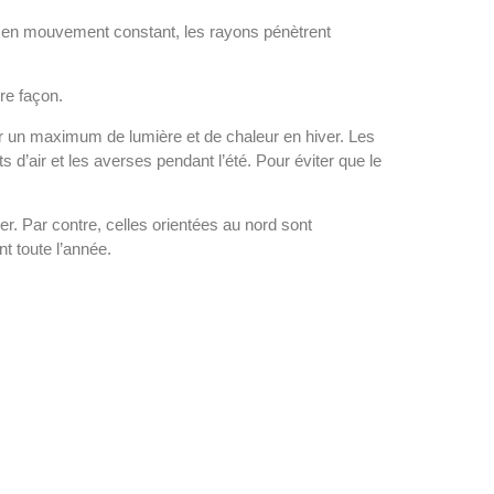
est en mouvement constant, les rayons pénètrent
re façon.
r un maximum de lumière et de chaleur en hiver. Les
 d’air et les averses pendant l’été. Pour éviter que le
er. Par contre, celles orientées au nord sont
t toute l’année.