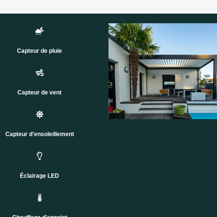
Capteur de pluie
Capteur de vent
Capteur d'ensoleillement
Éclairage LED