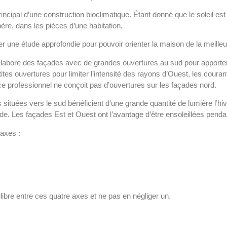
principal d’une construction bioclimatique. Étant donné que le soleil 
ère, dans les pièces d’une habitation.
ser une étude approfondie pour pouvoir orienter la maison de la meilleu
 élabore des façades avec de grandes ouvertures au sud pour apporte
tes ouvertures pour limiter l’intensité des rayons d’Ouest, les courants
e, ce professionnel ne conçoit pas d’ouvertures sur les façades nord.
 situées vers le sud bénéficient d’une grande quantité de lumière l’hiv
 Les façades Est et Ouest ont l’avantage d’être ensoleillées pendan
 axes :
libre entre ces quatre axes et ne pas en négliger un.