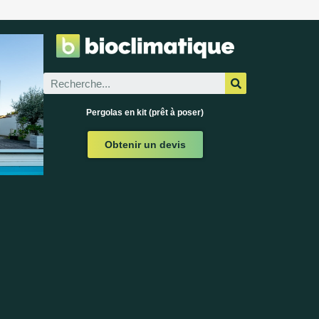
Pergolas en kit (prêt à poser)
Obtenir un devis