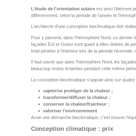
L’étude de l’orientation solaire
est ainsi l’élément 
différemment, selon la période de l’année et l’hémisph
L’architecte d’une conception bioclimatique doit réali
Pour y parvenir, dans l’hémisphère Nord, ce dernier
façades Est et Ouest sont quant à elles dotées de peti
froid pénètre à l’intérieur lors de la période hivernal
Il faut savoir que dans l’hémisphère Nord, les façades
beaucoup moins éclairées pendant cette même période.
La conception bioclimatique s’appuie ainsi sur quatre
capter/se protéger de la chaleur ;
transformer/diffuser la chaleur ;
conserver la chaleur/fraicheur ;
valoriser l’environnement
.
Avoir une démarche bioclimatique, c’est trouver l’équi
Conception climatique : prix