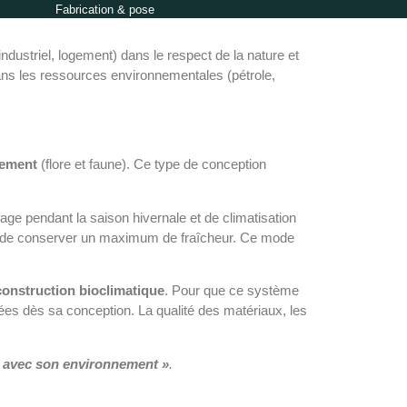
Fabrication & pose
industriel, logement) dans le respect de la nature et
dans les ressources environnementales (pétrole,
nement
(flore et faune). Ce type de conception
age pendant la saison hivernale et de climatisation
é afin de conserver un maximum de fraîcheur. Ce mode
construction bioclimatique
. Pour que ce système
nnées dès sa conception. La qualité des matériaux, les
e avec son environnement »
.