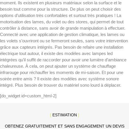
moment. Ils existent en plusieurs matériaux selon la surface et le
besoin tout comme pour la structure. De plus on peut choisir des
options d’utilisation très confortables et surtout très pratiques ! La
motorisation des lames, du volet ou des stores, qui permet de tout
contrôler à distance, sans avoir de grande manipulation à effectuer.
Connecté avec une application de gestion climatique, les lames ou
les volets s’ouvriront ou se fermeront seules, sans votre intervention
grâce aux capteurs intégrés. Pas besoin de refaire une installation
électrique tout autour, il existe des modèles avec lampes led
intégrées qu’il suffit de raccorder pour avoir une lumière d’ambiance
chaleureuse. À cela, on peut ajouter un système de chauffage
infrarouge pour réchauffer les moments de mi-saison. Et pour une
soirée entre amis ? Il existe des modèles avec système sonore
intégré. Plus besoin de trouver du matériel sono lourd à déplacer.
[do_widget id=custom_html-2]
[
ESTIMATION
]
OBTENEZ GRATUITEMENT ET SANS ENGAGEMENT UN DEVIS