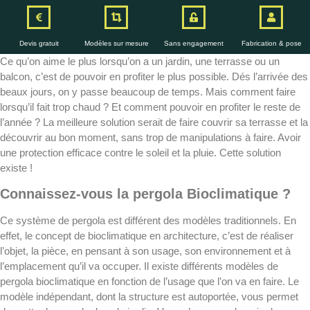
Devis gratuit
Modèles sur mesure
Sans engagement
Fabrication & pose
Ce qu’on aime le plus lorsqu’on a un jardin, une terrasse ou un
balcon, c’est de pouvoir en profiter le plus possible. Dés l’arrivée des
beaux jours, on y passe beaucoup de temps. Mais comment faire
lorsqu’il fait trop chaud ? Et comment pouvoir en profiter le reste de
l’année ? La meilleure solution serait de faire couvrir sa terrasse et la
découvrir au bon moment, sans trop de manipulations à faire. Avoir
une protection efficace contre le soleil et la pluie. Cette solution
existe !
Connaissez-vous la pergola Bioclimatique ?
Ce système de pergola est différent des modèles traditionnels. En
effet, le concept de bioclimatique en architecture, c’est de réaliser
l’objet, la pièce, en pensant à son usage, son environnement et à
l’emplacement qu’il va occuper. Il existe différents modèles de
pergola bioclimatique en fonction de l’usage que l’on va en faire. Le
modèle indépendant, dont la structure est autoportée, vous permet