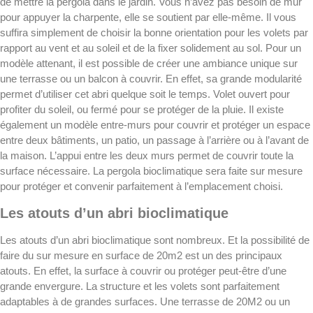
de mettre la pergola dans le jardin. Vous n’avez pas besoin de mur
pour appuyer la charpente, elle se soutient par elle-même. Il vous
suffira simplement de choisir la bonne orientation pour les volets par
rapport au vent et au soleil et de la fixer solidement au sol. Pour un
modèle attenant, il est possible de créer une ambiance unique sur
une terrasse ou un balcon à couvrir. En effet, sa grande modularité
permet d’utiliser cet abri quelque soit le temps. Volet ouvert pour
profiter du soleil, ou fermé pour se protéger de la pluie. Il existe
également un modèle entre-murs pour couvrir et protéger un espace
entre deux bâtiments, un patio, un passage à l’arrière ou à l’avant de
la maison. L’appui entre les deux murs permet de couvrir toute la
surface nécessaire. La pergola bioclimatique sera faite sur mesure
pour protéger et convenir parfaitement à l’emplacement choisi.
Les atouts d’un abri bioclimatique
Les atouts d’un abri bioclimatique sont nombreux. Et la possibilité de
faire du sur mesure en surface de 20m2 est un des principaux
atouts. En effet, la surface à couvrir ou protéger peut-être d’une
grande envergure. La structure et les volets sont parfaitement
adaptables à de grandes surfaces. Une terrasse de 20M2 ou un