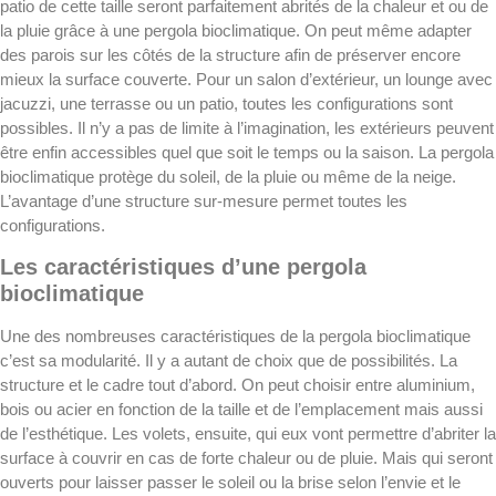
patio de cette taille seront parfaitement abrités de la chaleur et ou de
la pluie grâce à une pergola bioclimatique. On peut même adapter
des parois sur les côtés de la structure afin de préserver encore
mieux la surface couverte. Pour un salon d’extérieur, un lounge avec
jacuzzi, une terrasse ou un patio, toutes les configurations sont
possibles. Il n’y a pas de limite à l’imagination, les extérieurs peuvent
être enfin accessibles quel que soit le temps ou la saison. La pergola
bioclimatique protège du soleil, de la pluie ou même de la neige.
L’avantage d’une structure sur-mesure permet toutes les
configurations.
Les caractéristiques d’une pergola
bioclimatique
Une des nombreuses caractéristiques de la pergola bioclimatique
c’est sa modularité. Il y a autant de choix que de possibilités. La
structure et le cadre tout d’abord. On peut choisir entre aluminium,
bois ou acier en fonction de la taille et de l’emplacement mais aussi
de l’esthétique. Les volets, ensuite, qui eux vont permettre d’abriter la
surface à couvrir en cas de forte chaleur ou de pluie. Mais qui seront
ouverts pour laisser passer le soleil ou la brise selon l’envie et le