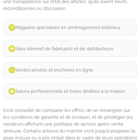
une transparence sur l’état des articles, qu’ils soient neufs,
reconditionnés ou d’occasion.
Magasins spécialisés en aménagement extérieur
✓︎
Sites internet de fabricants et de distributeurs
★︎
Ventes privées et enchères en ligne
→︎
Salons professionnels et foires dédiées à la maison
◆︎
Il est conseillé de comparer les offres, de se renseigner sur
les conditions de garantie et de livraison, et de privilégier les
vendeurs affichant une politique de service après-vente
sérieuse. Certains acteurs du marché vont jusqu’à proposer la
pose incluse ou à prix réduit dans le cadre de leurs opérations